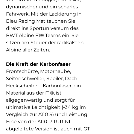
dynamischer und ein scharfes
Fahrwerk. Mit der Lackierung in
Bleu Racing Mat tauchen Sie
direkt ins Sportuniversum des
BWT Alpine F1® Teams ein. Sie
sitzen am Steuer der radikalsten
Alpine aller Zeiten.
Die Kraft der Karbonfaser
Frontschürze, Motorhaube,
Seitenschweller, Spoiler, Dach,
Heckscheibe … Karbonfaser, ein
Material aus der F1®, ist
allgegenwärtig und sorgt für
ultimative Leichtigkeit (-34 kg im
Vergleich zur A110 S) und Leistung.
Eine von der A110 R TURINI
abgeleitete Version ist auch mit GT