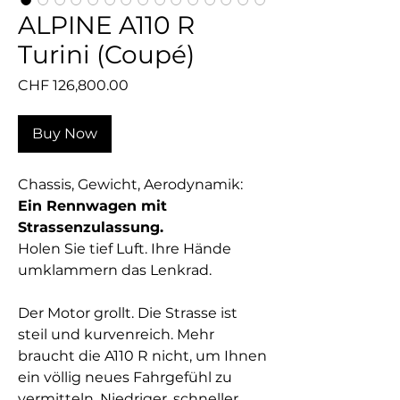
ALPINE A110 R
Turini (Coupé)
Price
CHF 126,800.00
Buy Now
Chassis,
Gewicht,
Aerodynamik:
Ein
Rennwagen
mit
Strassenzulassung.
Holen Sie tief Luft. Ihre Hände
umklammern das Lenkrad.
Der Motor grollt. Die Strasse ist
steil und kurvenreich. Mehr
braucht die A110 R nicht, um Ihnen
ein völlig neues Fahrgefühl zu
vermitteln. Niedriger, schneller,