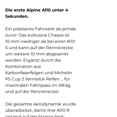
Die erste Alpine A110 unter 4
Sekunden.
Ein präziseres Fahrwerk als jemals
zuvor. Das exklusive Chassis ist
10 mm niedriger als bei einer A110
S und kann auf der Rennstrecke
um weitere 10 mm abgesenkt
werden. Ergänzt durch die
Kombination aus
Karbonfaserfelgen und Michelin
PS Cup 2 Semislick Reifen … für
maximalen Fahrspass im Alltag
und auf der Rennstrecke!
Die gesamte Aerodynamik wurde
überarbeitet, damit Ihre A110 R
optimal auf der Strasse liegt: