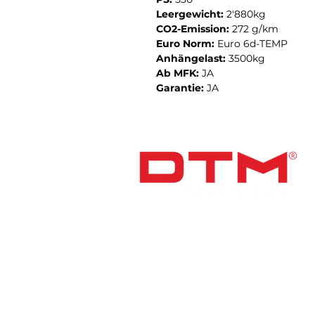
Leergewicht:
2'880kg
CO2-Emission:
272 g/km
Euro Norm:
Euro 6d-TEMP
Anhängelast:
3500kg
Ab MFK:
JA
Garantie:
JA