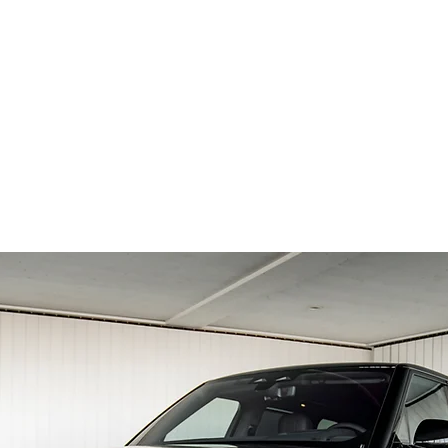
HOME
SPORTSCARS
BROKERAGE
ABOUT