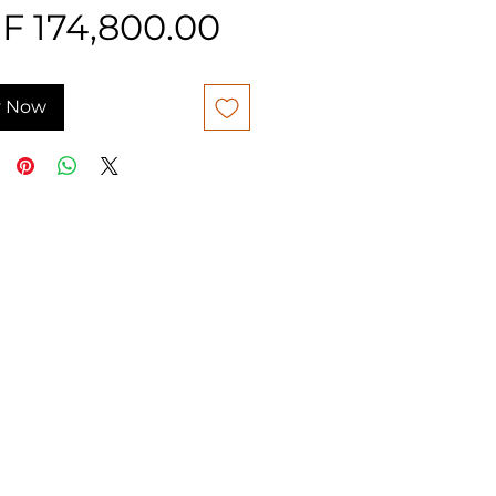
Price
F 174,800.00
 Now