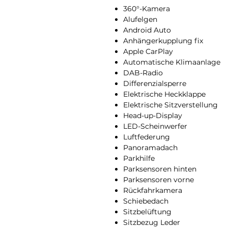
360°-Kamera
Alufelgen
Android Auto
Anhängerkupplung fix
Apple CarPlay
Automatische Klimaanlage
DAB-Radio
Differenzialsperre
Elektrische Heckklappe
Elektrische Sitzverstellung
Head-up-Display
LED-Scheinwerfer
Luftfederung
Panoramadach
Parkhilfe
Parksensoren hinten
Parksensoren vorne
Rückfahrkamera
Schiebedach
Sitzbelüftung
Sitzbezug Leder