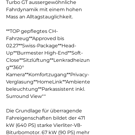
Turbo GT aussergewöhnliche
Fahrdynamik mit einem hohen
Mass an Alltagstauglichkeit.
**TOP gepflegtes CH-
Fahrzeug**Approved bis
02.27**Swiss-Package**Head-
Up**Burmester High-End**Soft-
Close**Sitzlüftung**Lenkradheizun
g**360°
Kamera**Komfortzugang**Privacy-
Verglasung**HomeLink**Ambiente
beleuchtung**Parkassistent inkl.
Surround View""
Die Grundlage für überragende
Fahreigenschaften bildet der 471
kW (640 PS) starke Vierliter-V8-
Biturbomotor. 67 kW (90 PS) mehr