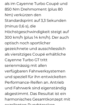
als im Cayenne Turbo Coupé und
850 Nm Drehmoment (plus 80
Nm) verkürzen den
Standardsprint auf 3,3 Sekunden
(minus 0,6 s), die
Höchstgeschwindigkeit steigt auf
300 km/h (plus 14 km/h). Der auch
optisch noch sportlicher
gezeichnete und ausschliesslich
als viersitziges Coupé erhältliche
Cayenne Turbo GT tritt
serienmässig mit allen
verfügbaren Fahrwerksystemen
und speziell für ihn entwickelten
Performance-Reifen an. Antrieb
und Fahrwerk sind eigenständig
abgestimmt. Das Resultat ist ein
harmonisches Gesamtkonzept mit
exzellenten Rundstrecken-