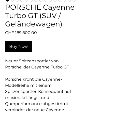
PORSCHE Cayenne
Turbo GT (SUV /
Geländewagen)
Price
CHF 189,800.00
Buy Now
Neuer Spitzensportler von
Porsche: der Cayenne Turbo GT
Porsche krönt die Cayenne-
Modellreihe mit einem
Spitzensportler: Konsequent auf
maximale Längs- und
Querperformance abgestimmt,
verbindet der neue Cayenne