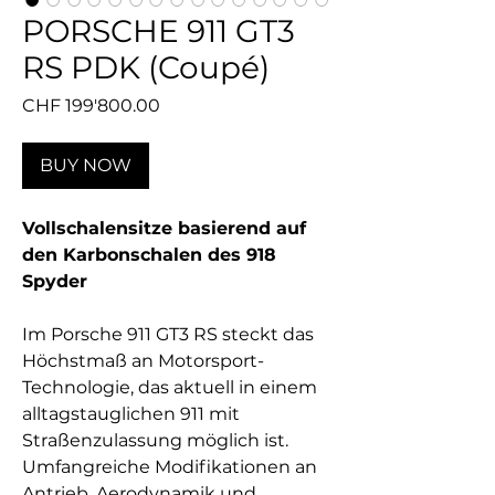
PORSCHE 911 GT3
RS PDK (Coupé)
Preis
CHF 199'800.00
BUY NOW
Vollschalensitze basierend auf
den Karbonschalen des 918
Spyder
Im Porsche 911 GT3 RS steckt das
Höchstmaß an Motorsport-
Technologie, das aktuell in einem
alltagstauglichen 911 mit
Straßenzulassung möglich ist.
Umfangreiche Modifikationen an
Antrieb, Aerodynamik und