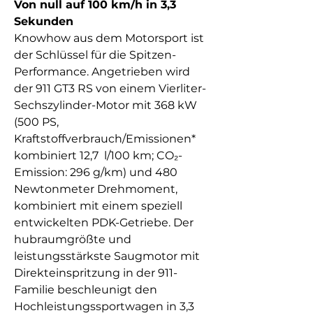
Von null auf 100 km/h in 3,3
Sekunden
Knowhow aus dem Motorsport ist
der Schlüssel für die Spitzen-
Performance. Angetrieben wird
der 911 GT3 RS von einem Vierliter-
Sechszylinder-Motor mit 368 kW
(500 PS,
Kraftstoffverbrauch/Emissionen*
kombiniert 12,7 l/100 km; CO₂-
Emission: 296 g/km) und 480
Newtonmeter Drehmoment,
kombiniert mit einem speziell
entwickelten PDK-Getriebe. Der
hubraumgrößte und
leistungsstärkste Saugmotor mit
Direkteinspritzung in der 911-
Familie beschleunigt den
Hochleistungssportwagen in 3,3